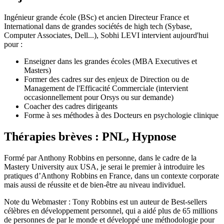
Ingénieur grande école (BSc) et ancien Directeur France et
International dans de grandes sociétés de high tech (Sybase,
Computer Associates, Dell...), Sobhi LEVI intervient aujourd'hui
pour :
Enseigner dans les grandes écoles (MBA Executives et
Masters)
Former des cadres sur des enjeux de Direction ou de
Management de l'Efficacité Commerciale (intervient
occasionnellement pour Orsys ou sur demande)
Coacher des cadres dirigeants
Forme à ses méthodes à des Docteurs en psychologie clinique
Thérapies brèves : PNL, Hypnose
Formé par Anthony Robbins en personne, dans le cadre de la
Mastery University aux USA, je serai le premier à introduire les
pratiques d’Anthony Robbins en France, dans un contexte corporate
mais aussi de réussite et de bien-être au niveau individuel.
Note du Webmaster :
Tony Robbins est un auteur de Best-sellers
célèbres en développement personnel, qui a aidé plus de 65 millions
de personnes de par le monde et développé une méthodologie pour