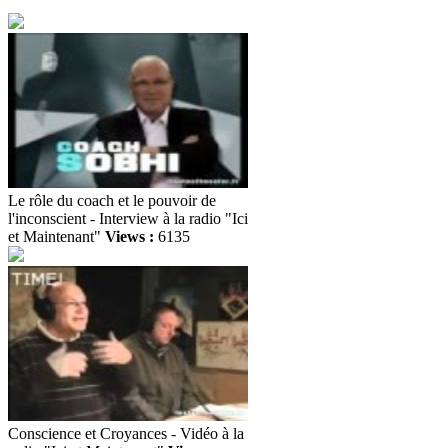
Le rôle du coach et le pouvoir de
l'inconscient - Interview à la radio "Ici
et Maintenant"
Views :
6135
Conscience et Croyances - Vidéo à la