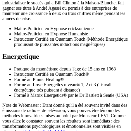
industrialiser le succès qui a Bill Clinton à la Maison-Blanche, fait
gagner ses titres à André Agassi ou permis à des entreprises de
maintenir une croissance à deux ou trois chiffres même pendant les
années de crise.
Maitre-Praticien en Hypnose ericksonienne
Maitre-Praticien en Hypnose Humaniste
Instructeur Certifié en Quantum Touch (Méthode Energétique
produisant de puissantes inductions magnétiques)
Energetique
Pratique du magnétisme depuis l'age de 15 ans en 1968
Instructeur Certifié en Quantum Touch®
Formé au Pranic Healing®
Formé au Love Energetics niveau® 1, 2 et 3 (Travail
énergétique très puissant à distance)
Formé à Matrix Energetics® par le Dr Bartlett à Seatle (USA)
Note du Webmaster :
Etant donné qu'il a été souvent invité dans des
émissions de radio et de télévision, vous pouvez être témoin des
méthodes innovatrices mises au point par Monsieur LEVI. Comme
vous allez le constater, souvent les résultats sont immédiats : des
transformations psychologiques et émotionnelles sont visibles en