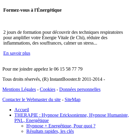
Formez-vous à l'Énergétique
2 jours de formation pour découvrir des techniques respiratoires
pour amplifier votre Énergie Vitale (le Chi), réduire des
inflammations, des souffrances, calmer un stress...
En savoir plus
Pour me joindre appelez le 06 15 58 77 79
Tous droits réservés, (R) InstantBooster.fr 2011-2014 -
Mentions Légales
-
Cookies
-
Données personnelles
Contacter le Webmaster du site
-
SiteMap
Accueil
THERAPIE : Hypnose Ericksonienne, Hypnose Humaniste,
PNL, Energétique
Hypnose + Energétique, Pour quoi ?
Résultats rapides, les clés