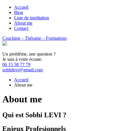
Accueil
Blog
Liste de meditation
About me
Contact
Coaching – Thérapie – Formations
Un problème, une question ?
Je suis à votre écoute.
06 15 58 77 79
sobhilevi@gmail.com
Accueil
About me
About me
Qui est Sobhi LEVI ?
Enjeux Profesionnels