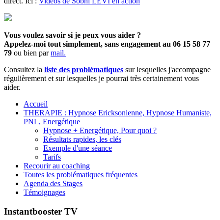
direct. Ici :
Videos de Sobhi LEVI en action
Vous voulez savoir si je peux vous aider ?
Appelez-moi tout simplement, sans engagement au 06 15 58 77
79
ou bien par
mail.
Consultez la
liste des problématiques
sur lesquelles j'accompagne
régulièrement et sur lesquelles je pourrai très certainement vous
aider.
Accueil
THERAPIE : Hypnose Ericksonienne, Hypnose Humaniste,
PNL, Energétique
Hypnose + Energétique, Pour quoi ?
Résultats rapides, les clés
Exemple d'une séance
Tarifs
Recourir au coaching
Toutes les problématiques fréquentes
Agenda des Stages
Témoignages
Instantbooster TV