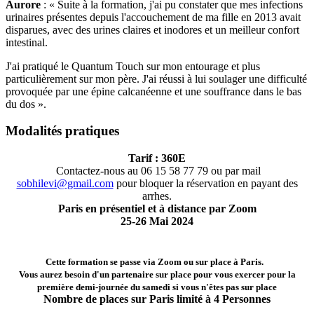
Aurore
: « Suite à la formation, j'ai pu constater que mes infections
urinaires présentes depuis l'accouchement de ma fille en 2013 avait
disparues, avec des urines claires et inodores et un meilleur confort
intestinal.
J'ai pratiqué le Quantum Touch sur mon entourage et plus
particulièrement sur mon père. J'ai réussi à lui soulager une difficulté
provoquée par une épine calcanéenne et une souffrance dans le bas
du dos ».
Modalités pratiques
Tarif : 360E
Contactez-nous au 06 15 58 77 79 ou par mail
sobhilevi@gmail.com
pour bloquer la réservation en payant des
arrhes.
Paris en présentiel et à distance par Zoom
25-26 Mai 2024
Cette formation se passe via Zoom ou sur place à Paris.
Vous aurez besoin d'un partenaire sur place pour vous exercer pour la
première demi-journée du samedi
si vous n'êtes pas sur place
Nombre de places sur Paris limité à 4 Personnes