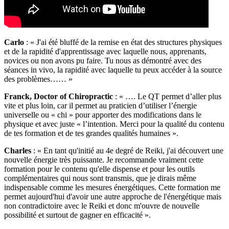
Carlo
: « J'ai été bluffé de la remise en état des structures physiques
et de la rapidité d'apprentissage avec laquelle nous, apprenants,
novices ou non avons pu faire. Tu nous as démontré avec des
séances in vivo, la rapidité avec laquelle tu peux accéder à la source
des problèmes…… »
Franck, Doctor of Chiropractic
: « …. Le QT permet d’aller plus
vite et plus loin, car il permet au praticien d’utiliser l’énergie
universelle ou « chi » pour apporter des modifications dans le
physique et avec juste « l’intention. Merci pour la qualité du contenu
de tes formation et de tes grandes qualités humaines ».
Charles
: « En tant qu'initié au 4e degré de Reiki, j'ai découvert une
nouvelle énergie très puissante. Je recommande vraiment cette
formation pour le contenu qu'elle dispense et pour les outils
complémentaires qui nous sont transmis, que je dirais même
indispensable comme les mesures énergétiques. Cette formation me
permet aujourd'hui d'avoir une autre approche de l'énergétique mais
non contradictoire avec le Reiki et donc m'ouvre de nouvelle
possibilité et surtout de gagner en efficacité ».