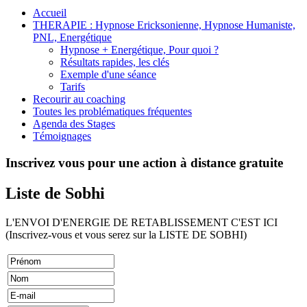
Accueil
THERAPIE : Hypnose Ericksonienne, Hypnose Humaniste,
PNL, Energétique
Hypnose + Energétique, Pour quoi ?
Résultats rapides, les clés
Exemple d'une séance
Tarifs
Recourir au coaching
Toutes les problématiques fréquentes
Agenda des Stages
Témoignages
Inscrivez vous pour une action à distance gratuite
Liste de Sobhi
L'ENVOI D'ENERGIE DE RETABLISSEMENT C'EST ICI
(Inscrivez-vous et vous serez sur la LISTE DE SOBHI)