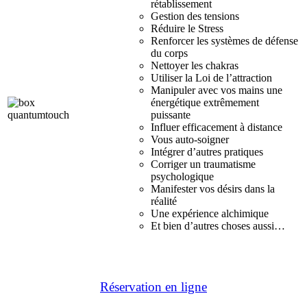
rétablissement
Gestion des tensions
Réduire le Stress
Renforcer les systèmes de défense
du corps
Nettoyer les chakras
Utiliser la Loi de l’attraction
Manipuler avec vos mains une
énergétique extrêmement
puissante
Influer efficacement à distance
Vous auto-soigner
Intégrer d’autres pratiques
Corriger un traumatisme
psychologique
Manifester vos désirs dans la
réalité
Une expérience alchimique
Et bien d’autres choses aussi…
Réservation en ligne