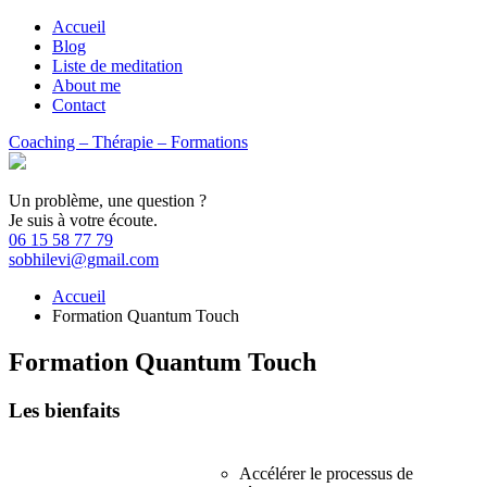
Accueil
Blog
Liste de meditation
About me
Contact
Coaching – Thérapie – Formations
Un problème, une question ?
Je suis à votre écoute.
06 15 58 77 79
sobhilevi@gmail.com
Accueil
Formation Quantum Touch
Formation Quantum Touch
Les bienfaits
Accélérer le processus de