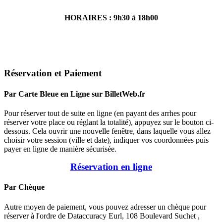
HORAIRES : 9h30 à 18h00
Réservation et Paiement
Par Carte Bleue en Ligne sur BilletWeb.fr
Pour réserver tout de suite en ligne (en payant des arrhes pour
réserver votre place ou réglant la totalité), appuyez sur le bouton ci-
dessous. Cela ouvrir une nouvelle fenêtre, dans laquelle vous allez
choisir votre session (ville et date), indiquer vos coordonnées puis
payer en ligne de manière sécurisée.
Réservation en ligne
Par Chèque
Autre moyen de paiement, vous pouvez adresser un chèque pour
réserver à l'ordre de Dataccuracy Eurl, 108 Boulevard Suchet ,