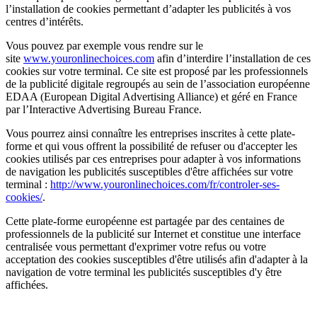
l’installation de cookies permettant d’adapter les publicités à vos
centres d’intérêts.
Vous pouvez par exemple vous rendre sur le
site
www.youronlinechoices.com
afin d’interdire l’installation de ces
cookies sur votre terminal. Ce site est proposé par les professionnels
de la publicité digitale regroupés au sein de l’association européenne
EDAA (European Digital Advertising Alliance) et géré en France
par l’Interactive Advertising Bureau France.
Vous pourrez ainsi connaître les entreprises inscrites à cette plate-
forme et qui vous offrent la possibilité de refuser ou d'accepter les
cookies utilisés par ces entreprises pour adapter à vos informations
de navigation les publicités susceptibles d'être affichées sur votre
terminal :
http://www.youronlinechoices.com/fr/controler-ses-
cookies/
.
Cette plate-forme européenne est partagée par des centaines de
professionnels de la publicité sur Internet et constitue une interface
centralisée vous permettant d'exprimer votre refus ou votre
acceptation des cookies susceptibles d'être utilisés afin d'adapter à la
navigation de votre terminal les publicités susceptibles d'y être
affichées.