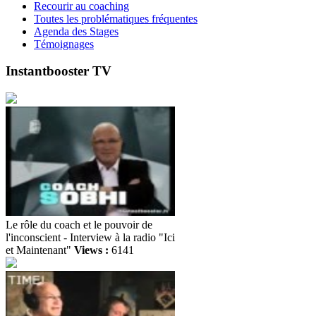
Recourir au coaching
Toutes les problématiques fréquentes
Agenda des Stages
Témoignages
Instantbooster TV
Le rôle du coach et le pouvoir de
l'inconscient - Interview à la radio "Ici
et Maintenant"
Views :
6141