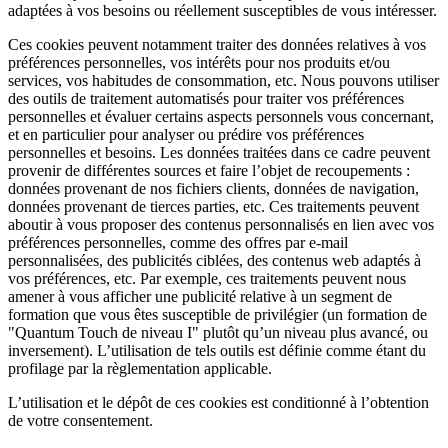
adaptées à vos besoins ou réellement susceptibles de vous intéresser.
Ces cookies peuvent notamment traiter des données relatives à vos
préférences personnelles, vos intérêts pour nos produits et/ou
services, vos habitudes de consommation, etc. Nous pouvons utiliser
des outils de traitement automatisés pour traiter vos préférences
personnelles et évaluer certains aspects personnels vous concernant,
et en particulier pour analyser ou prédire vos préférences
personnelles et besoins. Les données traitées dans ce cadre peuvent
provenir de différentes sources et faire l’objet de recoupements :
données provenant de nos fichiers clients, données de navigation,
données provenant de tierces parties, etc. Ces traitements peuvent
aboutir à vous proposer des contenus personnalisés en lien avec vos
préférences personnelles, comme des offres par e-mail
personnalisées, des publicités ciblées, des contenus web adaptés à
vos préférences, etc. Par exemple, ces traitements peuvent nous
amener à vous afficher une publicité relative à un segment de
formation que vous êtes susceptible de privilégier (un formation de
"Quantum Touch de niveau I" plutôt qu’un niveau plus avancé, ou
inversement). L’utilisation de tels outils est définie comme étant du
profilage par la règlementation applicable.
L’utilisation et le dépôt de ces cookies est conditionné à l’obtention
de votre consentement.