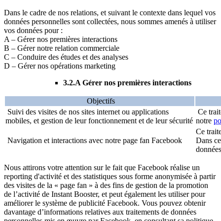
Dans le cadre de nos relations, et suivant le contexte dans lequel vos
données personnelles sont collectées, nous sommes amenés à utiliser
vos données pour :
A – Gérer nos premières interactions
B – Gérer notre relation commerciale
C – Conduire des études et des analyses
D – Gérer nos opérations marketing
3.2.A Gérer nos premières interactions
Objectifs
Suivi des visites de nos sites internet ou applications
Ce trait
mobiles, et gestion de leur fonctionnement et de leur sécurité
notre
po
Ce trait
Navigation et interactions avec notre page fan Facebook
Dans ce
données
Nous attirons votre attention sur le fait que Facebook réalise un
reporting d'activité et des statistiques sous forme anonymisée à partir
des visites de la « page fan » à des fins de gestion de la promotion
de l’activité de Instant Booster, et peut également les utiliser pour
améliorer le système de publicité Facebook. Vous pouvez obtenir
davantage d’informations relatives aux traitements de données
personnelles mis en œuvre par Facebook, en consultant sa politique