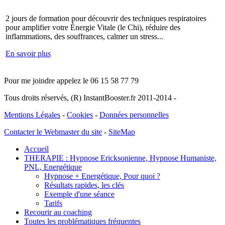
2 jours de formation pour découvrir des techniques respiratoires
pour amplifier votre Énergie Vitale (le Chi), réduire des
inflammations, des souffrances, calmer un stress...
En savoir plus
Pour me joindre appelez le 06 15 58 77 79
Tous droits réservés, (R) InstantBooster.fr 2011-2014 -
Mentions Légales
-
Cookies
-
Données personnelles
Contacter le Webmaster du site
-
SiteMap
Accueil
THERAPIE : Hypnose Ericksonienne, Hypnose Humaniste,
PNL, Energétique
Hypnose + Energétique, Pour quoi ?
Résultats rapides, les clés
Exemple d'une séance
Tarifs
Recourir au coaching
Toutes les problématiques fréquentes