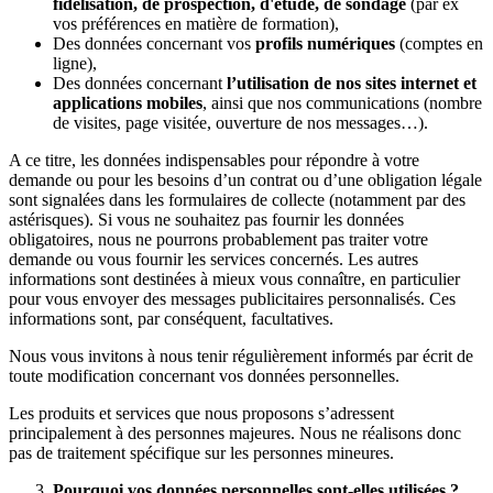
fidélisation, de prospection, d'étude, de sondage
(par ex
vos préférences en matière de formation),
Des données concernant vos
profils numériques
(comptes en
ligne),
Des données concernant
l’utilisation de nos sites internet et
applications mobiles
, ainsi que nos communications (nombre
de visites, page visitée, ouverture de nos messages…).
A ce titre, les données indispensables pour répondre à votre
demande ou pour les besoins d’un contrat ou d’une obligation légale
sont signalées dans les formulaires de collecte (notamment par des
astérisques). Si vous ne souhaitez pas fournir les données
obligatoires, nous ne pourrons probablement pas traiter votre
demande ou vous fournir les services concernés. Les autres
informations sont destinées à mieux vous connaître, en particulier
pour vous envoyer des messages publicitaires personnalisés. Ces
informations sont, par conséquent, facultatives.
Nous vous invitons à nous tenir régulièrement informés par écrit de
toute modification concernant vos données personnelles.
Les produits et services que nous proposons s’adressent
principalement à des personnes majeures. Nous ne réalisons donc
pas de traitement spécifique sur les personnes mineures.
Pourquoi vos données personnelles sont-elles utilisées ?