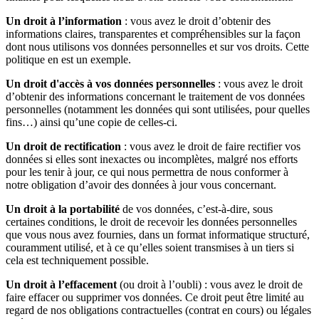
Un droit à l’information
: vous avez le droit d’obtenir des
informations claires, transparentes et compréhensibles sur la façon
dont nous utilisons vos données personnelles et sur vos droits. Cette
politique en est un exemple.
Un droit d'accès à vos données personnelles
: vous avez le droit
d’obtenir des informations concernant le traitement de vos données
personnelles (notamment les données qui sont utilisées, pour quelles
fins…) ainsi qu’une copie de celles-ci.
Un droit de rectification
: vous avez le droit de faire rectifier vos
données si elles sont inexactes ou incomplètes, malgré nos efforts
pour les tenir à jour, ce qui nous permettra de nous conformer à
notre obligation d’avoir des données à jour vous concernant.
Un droit à la portabilité
de vos données, c’est-à-dire, sous
certaines conditions, le droit de recevoir les données personnelles
que vous nous avez fournies, dans un format informatique structuré,
couramment utilisé, et à ce qu’elles soient transmises à un tiers si
cela est techniquement possible.
Un droit à l’effacement
(ou droit à l’oubli) : vous avez le droit de
faire effacer ou supprimer vos données. Ce droit peut être limité au
regard de nos obligations contractuelles (contrat en cours) ou légales