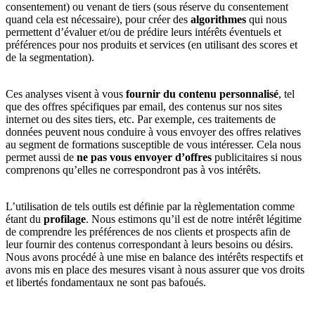
consentement) ou venant de tiers (sous réserve du consentement
quand cela est nécessaire), pour créer des
algorithmes
qui nous
permettent d’évaluer et/ou de prédire leurs intérêts éventuels et
préférences pour nos produits et services (en utilisant des scores et
de la segmentation).
Ces analyses visent à vous
fournir du contenu personnalisé
, tel
que des offres spécifiques par email, des contenus sur nos sites
internet ou des sites tiers, etc. Par exemple, ces traitements de
données peuvent nous conduire à vous envoyer des offres relatives
au segment de formations susceptible de vous intéresser. Cela nous
permet aussi de
ne pas vous envoyer d’offres
publicitaires si nous
comprenons qu’elles ne correspondront pas à vos intérêts.
L’utilisation de tels outils est définie par la règlementation comme
étant du
profilage
. Nous estimons qu’il est de notre intérêt légitime
de comprendre les préférences de nos clients et prospects afin de
leur fournir des contenus correspondant à leurs besoins ou désirs.
Nous avons procédé à une mise en balance des intérêts respectifs et
avons mis en place des mesures visant à nous assurer que vos droits
et libertés fondamentaux ne sont pas bafoués.