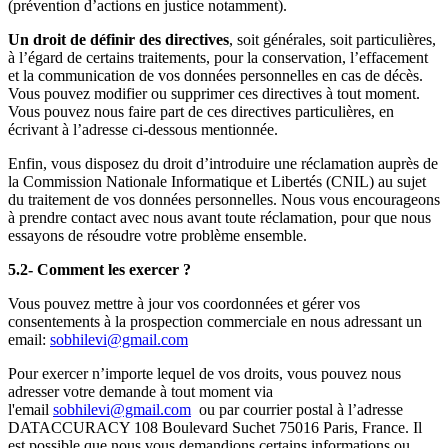
(prévention d’actions en justice notamment).
Un droit de définir des directives
, soit générales, soit particulières,
à l’égard de certains traitements, pour la conservation, l’effacement
et la communication de vos données personnelles en cas de décès.
Vous pouvez modifier ou supprimer ces directives à tout moment.
Vous pouvez nous faire part de ces directives particulières, en
écrivant à l’adresse ci-dessous mentionnée.
Enfin, vous disposez du droit d’introduire une réclamation auprès de
la Commission Nationale Informatique et Libertés (CNIL) au sujet
du traitement de vos données personnelles. Nous vous encourageons
à prendre contact avec nous avant toute réclamation, pour que nous
essayons de résoudre votre problème ensemble.
5.2- Comment les exercer ?
Vous pouvez mettre à jour vos coordonnées et gérer vos
consentements à la prospection commerciale en nous adressant un
email:
sobhilevi@gmail.com
Pour exercer n’importe lequel de vos droits, vous pouvez nous
adresser votre demande à tout moment via
l'email
sobhilevi@gmail.com
ou par courrier postal à l’adresse
DATACCURACY 108 Boulevard Suchet 75016 Paris, France. Il
est possible que nous vous demandions certains informations ou