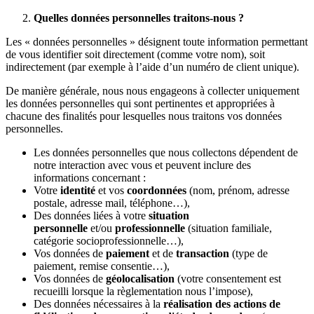
Quelles données personnelles traitons-nous ?
Les « données personnelles » désignent toute information permettant
de vous identifier soit directement (comme votre nom), soit
indirectement (par exemple à l’aide d’un numéro de client unique).
De manière générale, nous nous engageons à collecter uniquement
les données personnelles qui sont pertinentes et appropriées à
chacune des finalités pour lesquelles nous traitons vos données
personnelles.
Les données personnelles que nous collectons dépendent de
notre interaction avec vous et peuvent inclure des
informations concernant :
Votre
identité
et vos
coordonnées
(nom, prénom, adresse
postale, adresse mail, téléphone…),
Des données liées à votre
situation
personnelle
et/ou
professionnelle
(situation familiale,
catégorie socioprofessionnelle…),
Vos données de
paiement
et de
transaction
(type de
paiement, remise consentie…),
Vos données de
géolocalisation
(votre consentement est
recueilli lorsque la règlementation nous l’impose),
Des données nécessaires à la
réalisation des actions de