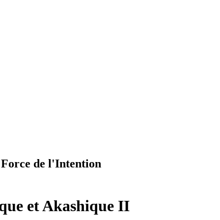
Force de l'Intention
que et Akashique II