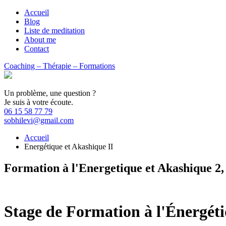
Accueil
Blog
Liste de meditation
About me
Contact
Coaching – Thérapie – Formations
Un problème, une question ?
Je suis à votre écoute.
06 15 58 77 79
sobhilevi@gmail.com
Accueil
Energétique et Akashique II
Formation à l'Energetique et Akashique 2, 
Stage de Formation à l'Énergéti