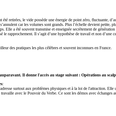
t été retirées, le vide possède une énergie de point zéro, fluctuante, d’a
s’annulent car les volumes sont grands. Plus l’échelle devient petite, pl
mps. Elle a été souvent transmise et enseignée secrètement de génération 
é le rapprochement. Il s’agit d’une hypothèse de travail et non d’une cer
illeur des pratiques les plus célèbres et souvent inconnues en France.
uparavant. Il donne l'accès au stage suivant : Opérations au scalp
es
:
se surtout aux problèmes physiques et à la loi de l'attraction. Elle uti
 travaille avec le Pouvoir du Verbe. Ce sont les démos avec échanges 