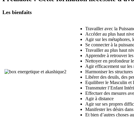
Les bienfaits
Travailler avec la Puissa
Accéder au plus haut nive
Agir sur les métaphores, l
Se connecter à la puissanc
Travailler au plus haut n
Apprendre à retrouver les 
Nettoyer en profondeur le
Agir efficacement sur les
Harmoniser les structures 
Libérer des deuils, des pe
Equilibrer le Masculin et
Transmuter l’Enfant Intéri
Effectuer des mesures ave
Agir à distance
Agir sur ses propres diffi
Manifester les désirs dans 
Et bien d’autres choses 