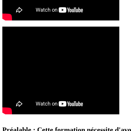
Préalable : Cette formation nécessite d'a