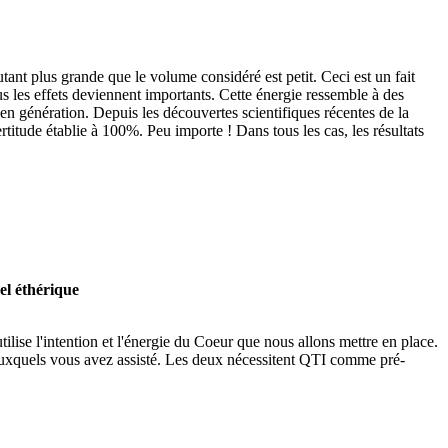
utant plus grande que le volume considéré est petit. Ceci est un fait
us les effets deviennent importants. Cette énergie ressemble à des
en génération. Depuis les découvertes scientifiques récentes de la
titude établie à 100%. Peu importe ! Dans tous les cas, les résultats
el éthérique
lise l'intention et l'énergie du Coeur que nous allons mettre en place.
auxquels vous avez assisté. Les deux nécessitent QTI comme pré-