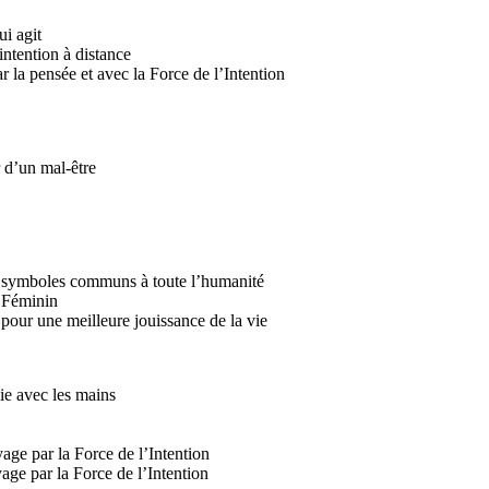
ui agit
intention à distance
 la pensée et avec la Force de l’Intention
 d’un mal-être
e symboles communs à toute l’humanité
 Féminin
pour une meilleure jouissance de la vie
ie avec les mains
ge par la Force de l’Intention
ge par la Force de l’Intention