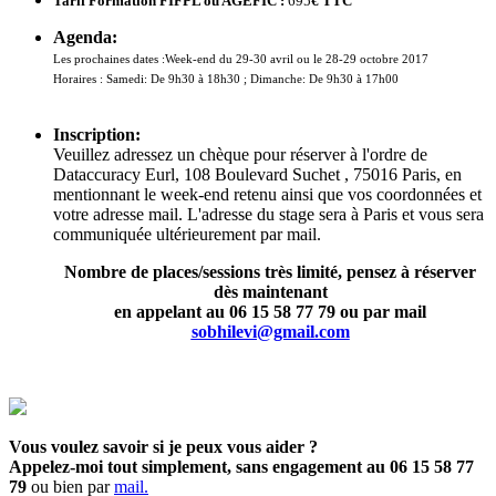
Tarif Formation FIFPL ou AGEFIC :
695
€ TTC
Agenda:
Les prochaines dates :
Week-end du 29-30 avril ou le 28-29 octobre 2017
Horaires : Samedi: De 9h30 à 18h30 ; Dimanche: De 9h30 à 17h00
Inscription:
Veuillez adressez un chèque pour réserver à l'ordre de
Dataccuracy Eurl, 108 Boulevard Suchet , 75016 Paris, en
mentionnant le week-end retenu ainsi que vos coordonnées et
votre adresse mail. L'adresse du stage sera à Paris et vous sera
communiquée ultérieurement par mail.
Nombre de places/sessions très limité, pensez à réserver
dès maintenant
en appelant au 06 15 58 77 79 ou par mail
sobhilevi@gmail.com
Vous voulez savoir si je peux vous aider ?
Appelez-moi tout simplement, sans engagement au 06 15 58 77
79
ou bien par
mail.