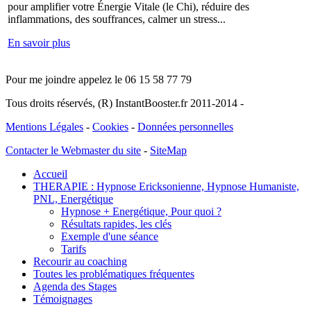
pour amplifier votre Énergie Vitale (le Chi), réduire des
inflammations, des souffrances, calmer un stress...
En savoir plus
Pour me joindre appelez le 06 15 58 77 79
Tous droits réservés, (R) InstantBooster.fr 2011-2014 -
Mentions Légales
-
Cookies
-
Données personnelles
Contacter le Webmaster du site
-
SiteMap
Accueil
THERAPIE : Hypnose Ericksonienne, Hypnose Humaniste,
PNL, Energétique
Hypnose + Energétique, Pour quoi ?
Résultats rapides, les clés
Exemple d'une séance
Tarifs
Recourir au coaching
Toutes les problématiques fréquentes
Agenda des Stages
Témoignages