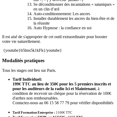
Se déconditionner des incantations « sataniques »
en un clin d’œil
Auto-conditionnement: Les ancres
Installer durablement les ancres du bien-être et de
la réussite
Auto Hypnose : la confiance en soi
Il est aisé de s'approprier de cet outil extraordinaire pour booster
votre vie naturellement.
{youtube}b5hns5k1kFk
{/youtube}
Modalités pratiques
Tous les stages ont lieu sur Paris.
Tarif Individuel:
199€ TTC au lieu de 350€ pour les 5 premiers inscrits et
pour les auditeurs de la radio Ici et Maintenant
, à
condition de recevoir un chèque pour la réservation de 100€
d'arrhes non remboursables.
Contactez-nous au 06 15 58 77 79 pour vérifier disponibilités
Tarif Formation Entreprise :
1100€ TTC