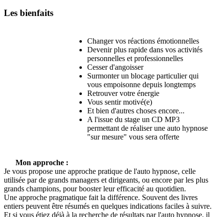
Les bienfaits
Changer vos réactions émotionnelles
Devenir plus rapide dans vos activités
personnelles et professionnelles
Cesser d'angoisser
Surmonter un blocage particulier qui
vous empoisonne depuis longtemps
Retrouver votre énergie
Vous sentir motivé(e)
Et bien d'autres choses encore...
A l'issue du stage un CD MP3
permettant de réaliser une auto hypnose
"sur mesure" vous sera offerte
Mon approche :
Je vous propose une approche pratique de l'auto hypnose, celle
utilisée par de grands managers et dirigeants, ou encore par les plus
grands champions, pour booster leur efficacité au quotidien.
Une approche pragmatique fait la différence. Souvent des livres
entiers peuvent être résumés en quelques indications faciles à suivre.
Et si vous étiez déjà à la recherche de résultats par l'auto hypnose, il